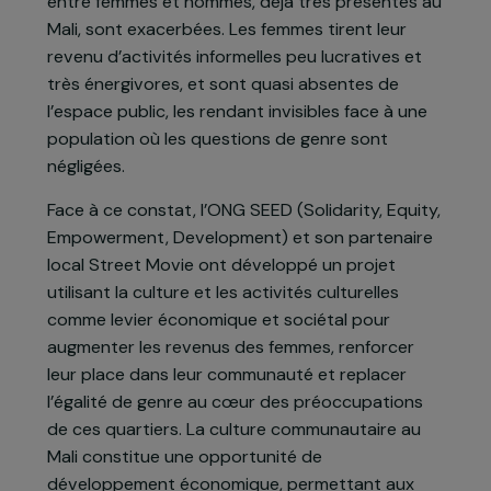
l’emploi, à l’éducation et à la formation est limité.
L’isolement et la marginalisation renforcent la
haine, la délinquance et la radicalisation des
jeunes. Il existe un réel enjeu de développement
économique et de solidarité locale. Les inégalités
entre femmes et hommes, déjà très présentes au
Mali, sont exacerbées. Les femmes tirent leur
revenu d’activités informelles peu lucratives et
très énergivores, et sont quasi absentes de
l’espace public, les rendant invisibles face à une
population où les questions de genre sont
négligées.
Face à ce constat, l’ONG SEED (Solidarity, Equity,
Empowerment, Development) et son partenaire
local Street Movie ont développé un projet
utilisant la culture et les activités culturelles