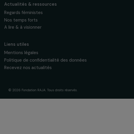
La Fondation & ses engagements
À propos de nous
Nos axes d’intervention
Gouvernance & équipe
Frise chronologique
Soutenir & financer vos projets
Financer votre projet
Nos programmes de financement
Programme Agir pour les femmes