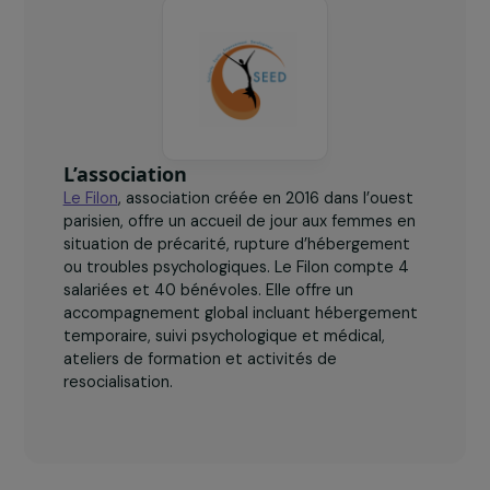
70
femmes accueillies annuellement.
L’association