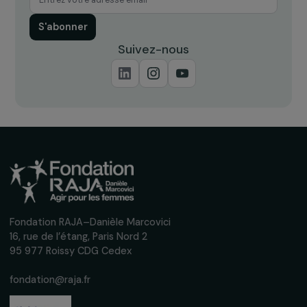
Recevez nos actualités
Inscrivez-vous à notre newsletter
mensuelle pour suivre nos appels à projets,
interviews, actions concrètes et
événements en faveur des droits des
femmes.
Nous respectons vos données personnelles.
Politique de
confidentialité
S'abonner