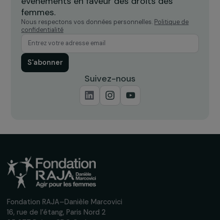
Recevez nos actualités
Inscrivez-vous à notre newsletter
mensuelle pour suivre nos appels à projets,
interviews, actions concrètes et
événements en faveur des droits des
femmes.
Nous respectons vos données personnelles.
Politique de
confidentialité
S'abonner