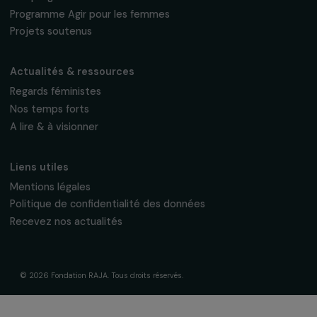
La Fondation & ses engagements
À propos de nous
Nos axes d’intervention
Gouvernance & équipe
Frise chronologique
Soutenir & financer vos projets
Financer votre projet
Nos programmes de financement
Programme Agir pour les femmes
Projets soutenus