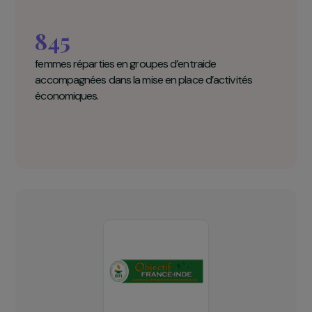
projet dédié au renforcement des capacités e
de l’autonomie des femmes agricultrices.
Objectif France-Inde en chiffres clés
845
femmes réparties en groupes d’entraide
accompagnées dans la mise en place d’activités
économiques.