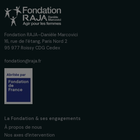
mensuelle pour suivre nos appels à projets,
interviews, actions concrètes et
événements en faveur des droits des
femmes.
Nous respectons vos données personnelles.
Politique de
confidentialité
S'abonner
Suivez-nous