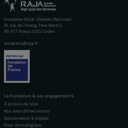
événements en faveur des droits des
femmes.
Nous respectons vos données personnelles.
Politique de
confidentialité
S'abonner
Suivez-nous