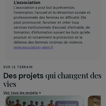
vécu de la rue. L’atelier propose ainsi aux femme
hébergées de pouvoir bénéficier de différents
soins esthétiques.
L’association
L’association a pour but la prévention,
l’orientation, l’accueil et la réinsertion sociale et
professionnelle des femmes en difficulté. Elle
peut promouvoir, favoriser et créer tous
services institutionnels d’accueil, d’entraide, de
formation, d’information suivant les buts qu’elle
poursuit et notamment la protection et la
défense des femmes victimes de violence.
www.association-aiem.fr