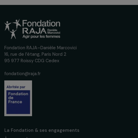
événements en faveur des droits des
femmes.
Nous respectons vos données personnelles.
Politique de
confidentialité
S'abonner
Suivez-nous