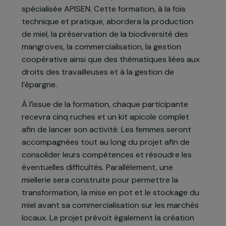
Le projet porté par l’association LAAFI vise à
dynamiser la filière apicole locale tout en
favorisant l’autonomisation économique des
femmes. Dans la commune de Nyassia, 100
femmes paysannes seront formées aux
techniques d’apiculture par l’association
spécialisée APISEN. Cette formation, à la fois
technique et pratique, abordera la production
de miel, la préservation de la biodiversité des
mangroves, la commercialisation, la gestion
coopérative ainsi que des thématiques liées aux
droits des travailleuses et à la gestion de
l’épargne.
À l’issue de la formation, chaque participante
recevra cinq ruches et un kit apicole complet
afin de lancer son activité. Les femmes seront