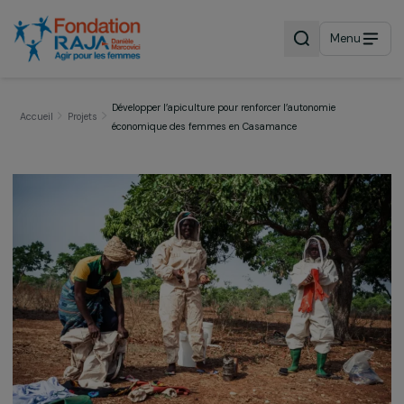
Menu
Développer l’apiculture pour renforcer l’autonomie
Accueil
Projets
économique des femmes en Casamance