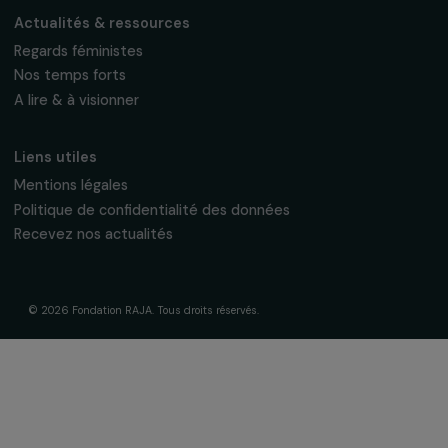
fondation@raja.fr
La Fondation & ses engagements
À propos de nous
Nos axes d’intervention
Gouvernance & équipe
Frise chronologique
Soutenir & financer vos projets
Financer votre projet