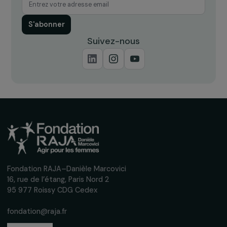
Recevez nos actualités
Inscrivez-vous à notre newsletter
mensuelle pour suivre nos appels à projets,
interviews, actions concrètes et
événements en faveur des droits des
femmes.
Nous respectons vos données personnelles.
Politique de
confidentialité