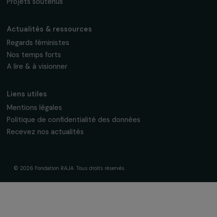
fondation@raja.fr
La Fondation & ses engagements
À propos de nous
Nos axes d’intervention
Gouvernance & équipe
Frise chronologique
Soutenir & financer vos projets
Financer votre projet
Nos programmes de financement