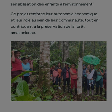
conditions de vie en augmentant et diversifiant
leur production de fruits, destinés en partie à
l’alimentation des animaux du refuge. Les femmes
sont formées à la gestion de pépinières et aux
techniques d’agroforesterie, tout en participant
à des actions de reforestation et de
sensibilisation des enfants à l’environnement.
Ce projet renforce leur autonomie économique
et leur rôle au sein de leur communauté, tout en
contribuant à la préservation de la forêt
amazonienne.