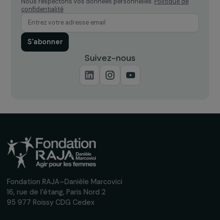
Recevez nos actualités
Inscrivez-vous à notre newsletter
mensuelle pour suivre nos appels à projets,
interviews, actions concrètes et
événements en faveur des droits des
femmes.
Nous respectons vos données personnelles.
Politique de
confidentialité