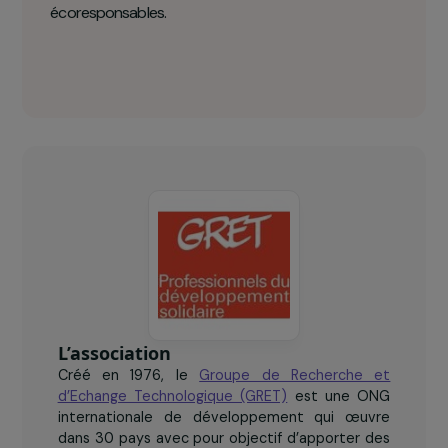
GRET en chiffres clés
80
femmes regroupées en coopératives fournissant des
services touristiques et des produits
écoresponsables.