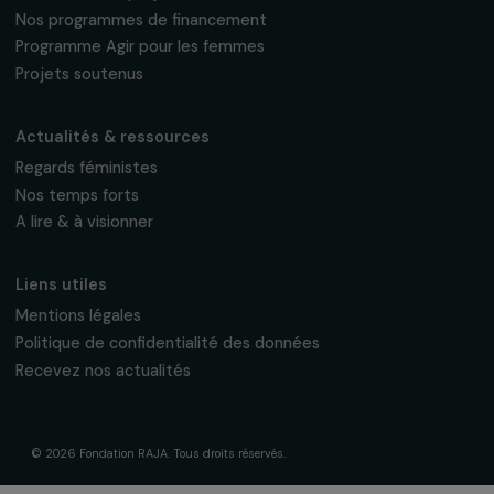
fondation@raja.fr
La Fondation & ses engagements
À propos de nous
Nos axes d’intervention
Gouvernance & équipe
Frise chronologique
Soutenir & financer vos projets
Financer votre projet