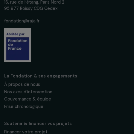
S'abonner
Suivez-nous
Fondation RAJA–Danièle Marcovici
16, rue de l’étang, Paris Nord 2
95 977 Roissy CDG Cedex