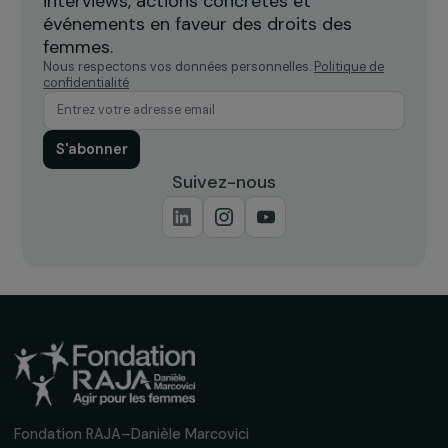
Recevez nos actualités
Inscrivez-vous à notre newsletter
mensuelle pour suivre nos appels à projets,
interviews, actions concrètes et
événements en faveur des droits des
femmes.
Nous respectons vos données personnelles.
Politique de
confidentialité