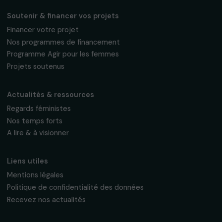
95 977 Roissy CDG Cedex
fondation@raja.fr
La Fondation & ses engagements
À propos de nous
Nos axes d’intervention
Gouvernance & équipe
Frise chronologique
Soutenir & financer vos projets