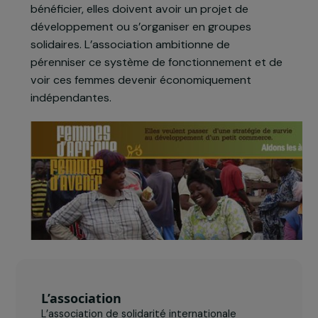
soutien à l’association qui souhaite dans un
premier temps attribuer 101 crédits à des
femmes sélectionnées par l’UAFM et qui
recevront des prêts de 80 à 350 euros avec des
durées de remboursement de 3 à 6 mois. Pour en
bénéficier, elles doivent avoir un projet de
développement ou s’organiser en groupes
solidaires. L’association ambitionne de
pérenniser ce système de fonctionnement et de
voir ces femmes devenir économiquement
indépendantes.