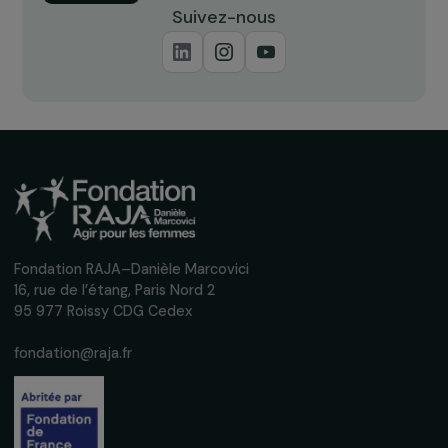
Recevez nos actualités
Inscrivez-vous à notre newsletter
mensuelle pour suivre nos appels à projets,
interviews, actions concrètes et
événements en faveur des droits des
femmes.
Nous respectons vos données personnelles.
Politique de
confidentialité
S'abonner
Suivez-nous