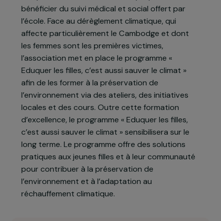
pour certaines, hébergement).
Afin de venir en aide aux familles, qui ne peuvent
plus compter sur les revenus issus du travail de
leur enfant, l’école leur fournit chaque semaine
des paniers alimentaires et leur propose de
bénéficier du suivi médical et social offert par
l’école. Face au dérèglement climatique, qui
affecte particulièrement le Cambodge et dont
les femmes sont les premières victimes,
l’association met en place le programme «
Eduquer les filles, c’est aussi sauver le climat »
afin de les former à la préservation de
l’environnement via des ateliers, des initiatives
locales et des cours. Outre cette formation
d’excellence, le programme « Eduquer les filles,
c’est aussi sauver le climat » sensibilisera sur le