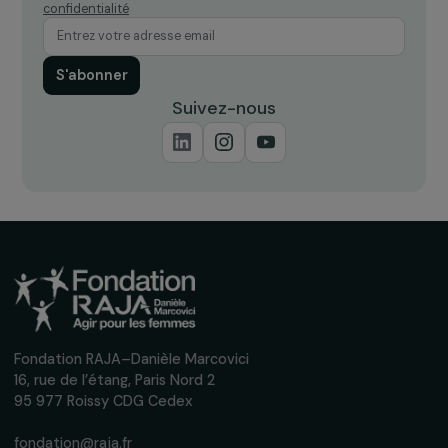
Recevez nos actualités
Inscrivez-vous à notre newsletter
mensuelle pour suivre nos appels à projets,
interviews, actions concrètes et
événements en faveur des droits des
femmes.
Nous respectons vos données personnelles.
Politique de
confidentialité
S'abonner