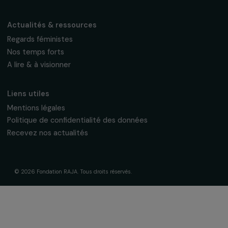
La Fondation & ses engagements
À propos de nous
Nos axes d’intervention
Gouvernance & équipe
Frise chronologique
Soutenir & financer vos projets
Financer votre projet
Nos programmes de financement
Programme Agir pour les femmes
Projets soutenus