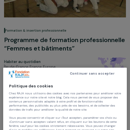
Formation & insertion professionnelle
Programme de formation professionne
“Femmes et bâtiments”
Habiter au quotidien
Île-de-France, France,
Europe
Continuer sans accepter
Soutenu en 2008, 2009, 2011 et 2012
Politique des cookies
Chez RAJA nous utilisons des cookies avec nos partenaires pour améliorer vo
expérience sur notre site et notre blog. Cela nous permet de vous proposer de
contenus personnalisés adaptés à votre profil et de fonctionnalités