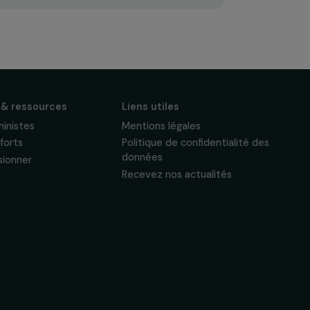
S'abonner
Suivez-nous