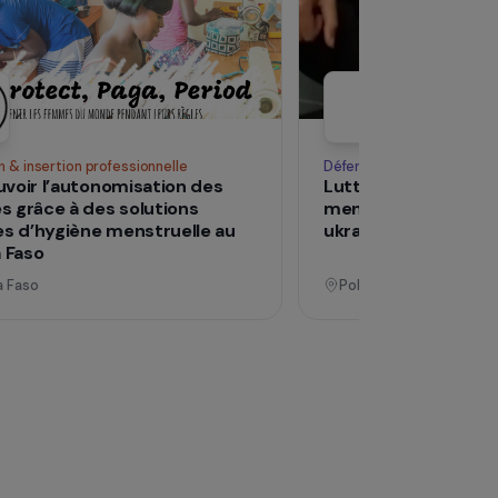
Voir tous les pro
Opérationnel
Formation & insertion professionnelle
Déf
Promouvoir l’autonomisation des
Lu