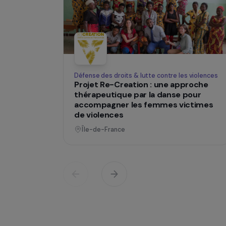
SUR LE TERRAIN
Des projets
changent des
Opératio
Défense des droits & lutte contre les viol
Projet Re-Creation : une approc