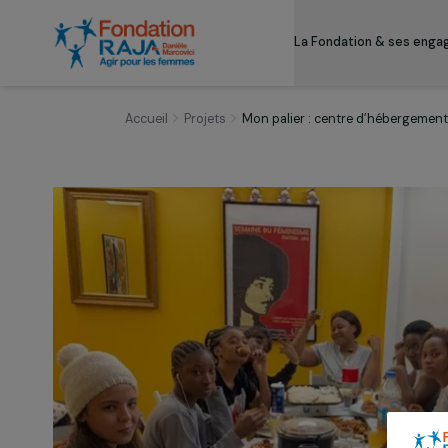
La Fondation & s
Accueil
Projets
Mon palier : centre d’héb