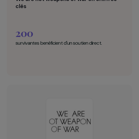
We are not weapons of war en chiffres
clés
200
survivantes benéficient d'un soutien direct.