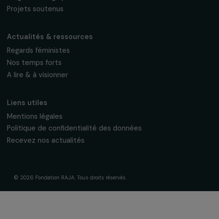
fondation@raja.fr
La Fondation & ses engagements
À propos de nous
Nos axes d’intervention
Gouvernance & équipe
Frise chronologique
Soutenir & financer vos projets
Financer votre projet