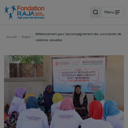
Menu
Référencement pour l’accompagnement des survivante
Accueil
Projets
violences sexuelles