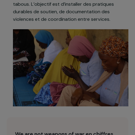
sensibilisation communautaire. Le projet articule
formations spécialisées, accompagnement
psychosocial et juridique, amélioration de ses
outils numériques (dont BackUp) et mobilisation
des survivantes elles-mêmes pour briser les
tabous. L’objectif est d’installer des pratiques
durables de soutien, de documentation des
violences et de coordination entre services.