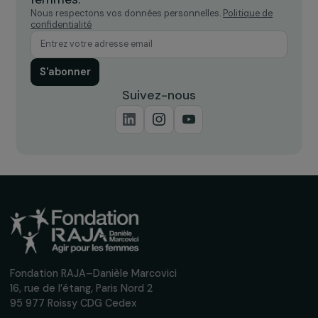
Recevez nos actualités
Inscrivez-vous à notre newsletter
mensuelle pour suivre nos appels à projets,
interviews, actions concrètes et
événements en faveur des droits des
femmes.
Nous respectons vos données personnelles.
Politique de
confidentialité