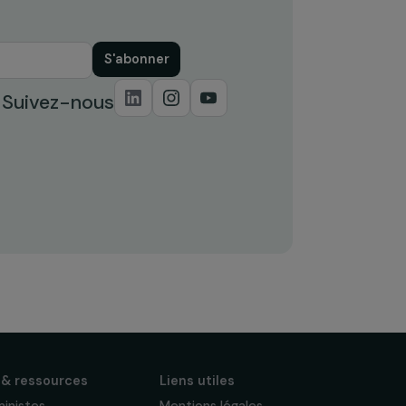
S'abonner
Suivez-nous