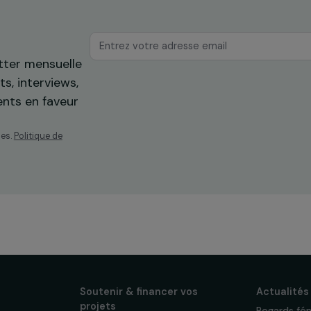
os
ewsletter mensuelle
projets, interviews,