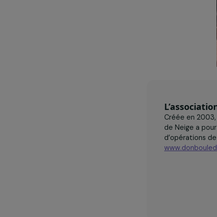
L’assoc
Créée en 
de Neige 