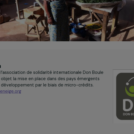
iation
2003, l’association de solidarité internationale Don Boule
a pour objet la mise en place dans des pays émergents