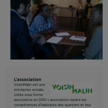
coordonne le projet. En 2012, la Fondation RAJA
soutient la mise en place du projet à Aulnay-
sous-Bois.