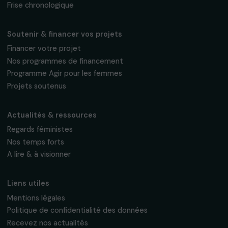
Fondation RAJA–Danièle Marcovici
16, rue de l’étang, Paris Nord 2
95 977 Roissy CDG Cedex
fondation@raja.fr
La Fondation & ses engagements
À propos de nous
Nos axes d’intervention
Gouvernance & équipe