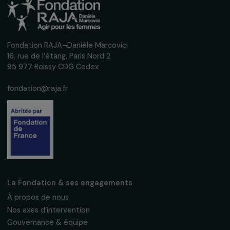
interviews, actions concrètes et
événements en faveur des droits des
femmes.
Nous respectons vos données personnelles.
Politique de
confidentialité
S'abonner
Suivez-nous