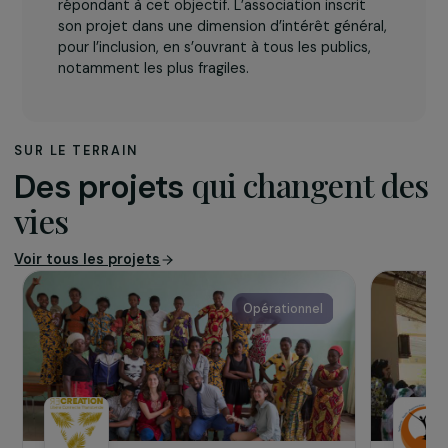
L’association
BECOMTECH
a pour objet de favoriser l’égalité
entre les sexes dans le domaine de
l’informatique et du numérique. Elle
entreprendra toutes actions et tous projets
répondant à cet objectif. L’association inscrit
son projet dans une dimension d’intérêt général,
pour l’inclusion, en s’ouvrant à tous les publics,
notamment les plus fragiles.