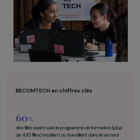
capacité et de légitimité. Plus à l’aise à l’oral, les
participantes peuvent plus facilement prendre la
parole pour partager leurs avis et
questionnements.