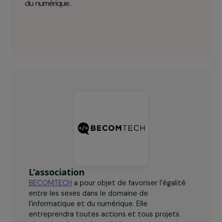
BECOMTECH en chiffres clés
60
%
des filles ayant suivi le programme de formation (plus
de 430 filles) étudient ou travaillent dans le secteur
du numérique.