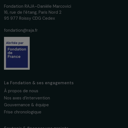
événements en faveur des droits des
femmes.
Nous respectons vos données personnelles.
Politique de
confidentialité
S'abonner
Suivez-nous