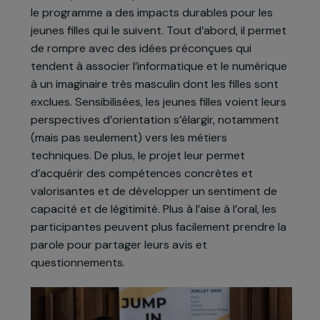
puis dans le Rhône, le Val d’Oise et en Loire
Atlantique, le programme est également mis en
place à Marseille depuis cette année. Ce projet
vise à lutter contre la sous-représentation des
femmes dans les métiers de l’informatique et du
numérique. Fort de plusieurs années d’existence,
le programme a des impacts durables pour les
jeunes filles qui le suivent. Tout d’abord, il permet
de rompre avec des idées préconçues qui
tendent à associer l’informatique et le numérique
à un imaginaire très masculin dont les filles sont
exclues. Sensibilisées, les jeunes filles voient leurs
perspectives d’orientation s’élargir, notamment
(mais pas seulement) vers les métiers
techniques. De plus, le projet leur permet
d’acquérir des compétences concrètes et
valorisantes et de développer un sentiment de