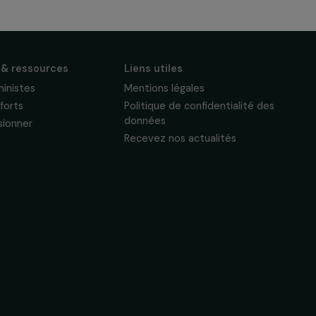
S'abonner
Suivez-nous