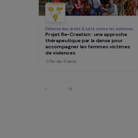
Des projets
changent des
Opératio
Défense des droits & lutte contre les viol
Projet Re-Creation : une approc
thérapeutique par la danse pour
accompagner les femmes victi
de violences