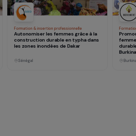
qui
 vies
nnel
Opérationnel
ences
Formation & insertion professionnelle
he
Autonomiser les femmes grâce à la
construction durable en typha dans
mes
les zones inondées de Dakar