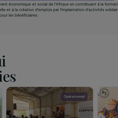
iation
ociation pour le Développement Economique et Social 
oppement économique et social de l’Afrique en contribuant
ssionnelle et à la création d’emplois par l’implantation d’act
venus pour les bénéficiaires.