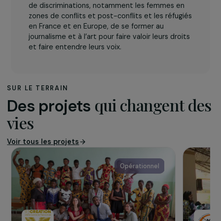
L’association
Aide Humanitaire et Journalisme (AHJ)
est une
association loi 1901, fondée en France en 2017.
Elle permet à toutes les victimes de guerre ou
de discriminations, notamment les femmes en
zones de conflits et post-conflits et les réfugiés
en France et en Europe, de se former au
journalisme et à l’art pour faire valoir leurs droits
et faire entendre leurs voix.