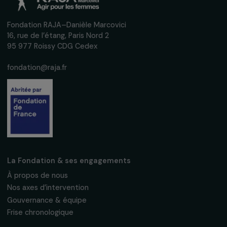
interviews, actions concrètes et
événements en faveur des droits des
femmes.
Nous respectons vos données personnelles.
Politique de
confidentialité
S'abonner
Suivez-nous