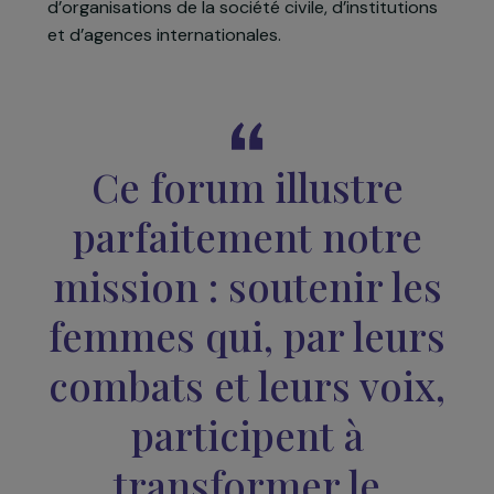
Cette première édition a réuni
plus de 60
femmes journalistes, militantes et artistes
venues de 10 pays (Irak, Syrie, Palestine, Yémen,
France, Écosse, Australie, Liban, Tunisie, Soudan)
ainsi qu’une centaine de représentantes
d’organisations de la société civile, d’institutions
et d’agences internationales.
Ce forum illustre
parfaitement notre
mission : soutenir les