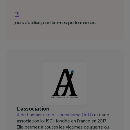
chiffres clés
160+
participantes.
10
pays représentés.
2
jours d’ateliers, conférences, performances.