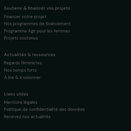
Fondation RAJA–Danièle Marcovici
16, rue de l’étang, Paris Nord 2
95 977 Roissy CDG Cedex
fondation@raja.fr
La Fondation & ses engagements
À propos de nous
Nos axes d’intervention
Gouvernance & équipe