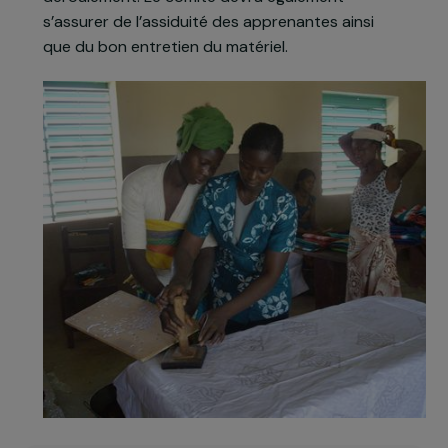
scolaire voire d’alphabétisation. À l’issue de ces
premières sessions d’apprentissage, elles ont pu
mettre en place un comité de gestion qui sera
chargé dès la mise en place des formations
prévues par l’association de veiller à leur bon
déroulement. Le comité devra également
s’assurer de l’assiduité des apprenantes ainsi
que du bon entretien du matériel.