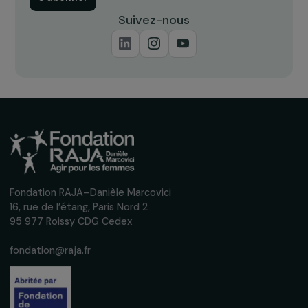
Recevez nos actualités
Inscrivez-vous à notre newsletter
mensuelle pour suivre nos appels à projets,
interviews, actions concrètes et
événements en faveur des droits des
femmes.
Nous respectons vos données personnelles.
Politique de
confidentialité
S'abonner
Suivez-nous