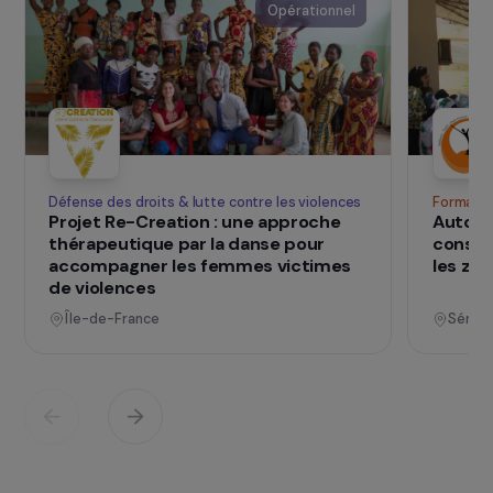
ciblés concernent la formation professionnelle,
la création de revenus, l’éducation, la santé et le
développement communautaire.
SUR LE TERRAIN
qui changent d
Des projets
vies
Voir tous les projets
Opérationnel