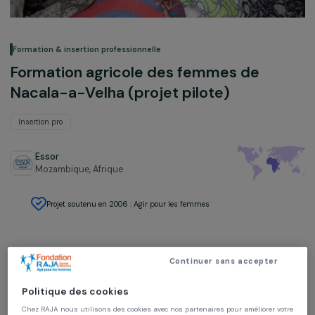
Formation & insertion professionnelle
Formation agricole des femmes de
Nacala-a-Velha (projet pilote)
Insertion pro
Essor
Mozambique,
Afrique
Projet soutenu en 2006 : Agir pour les femmes