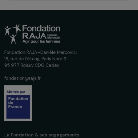
Recevez nos actualités
Inscrivez-vous à notre newsletter
mensuelle pour suivre nos appels à projets,
interviews, actions concrètes et
événements en faveur des droits des
femmes.
Nous respectons vos données personnelles.
Politique de
confidentialité
S'abonner
Suivez-nous