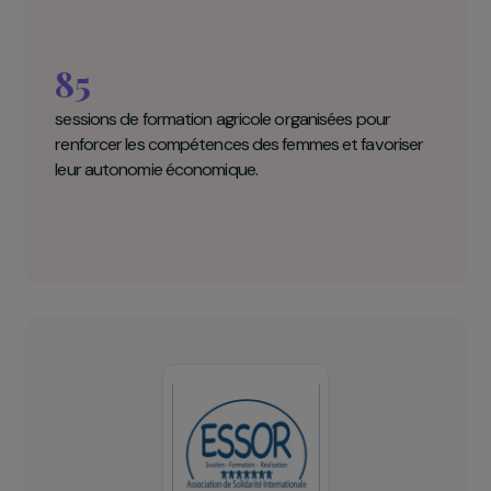
d’une formation théorique et pratique su
l’élevage de poules. Dans chaque groupe, un
femme « promotrice d’élevage » est formée à l
vaccination, et la population est sensibilisée a
suivi sanitaire des volailles et des chèvres.
Essor en chiffres clés
85
sessions de formation agricole organisées pour
renforcer les compétences des femmes et favoriser
leur autonomie économique.