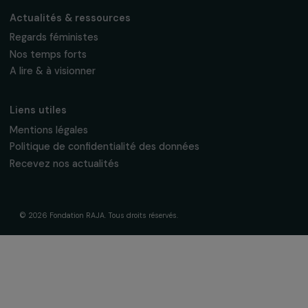
La Fondation & ses engagements
À propos de nous
Nos axes d’intervention
Gouvernance & équipe
Frise chronologique
Soutenir & financer vos projets
Financer votre projet
Nos programmes de financement
Programme Agir pour les femmes
Projets soutenus