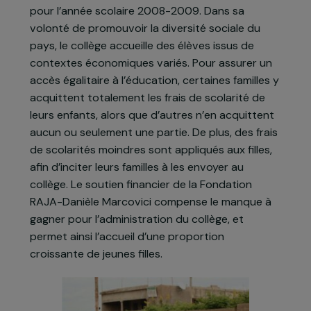
scolarité de qualité et à de nombreuses activités
périscolaires. Le projet vise à mettre en place au
sein du collège une politique en faveur de la
scolarisation des jeunes filles. Celles-ci étaient
au nombre de 139 sur un total de 278 élèves
pour l’année scolaire 2008-2009. Dans sa
volonté de promouvoir la diversité sociale du
pays, le collège accueille des élèves issus de
contextes économiques variés. Pour assurer un
accès égalitaire à l’éducation, certaines familles y
acquittent totalement les frais de scolarité de
leurs enfants, alors que d’autres n’en acquittent
aucun ou seulement une partie. De plus, des frais
de scolarités moindres sont appliqués aux filles,
afin d’inciter leurs familles à les envoyer au
collège. Le soutien financier de la Fondation