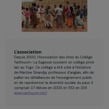
RAJA-Danièle Marcovici compense le manque à
gagner pour l’administration du collège, et
permet ainsi l’accueil d’une proportion
croissante de jeunes filles.
L’association