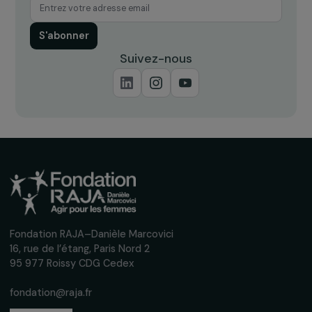
Recevez nos actualités
Inscrivez-vous à notre newsletter
mensuelle pour suivre nos appels à projets,
interviews, actions concrètes et
événements en faveur des droits des
femmes.
Nous respectons vos données personnelles.
Politique de
confidentialité
S'abonner
Suivez-nous