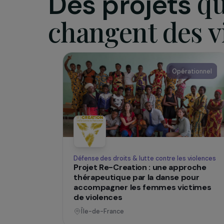
climatiqu
SUR LE TERRAIN
Des projets
changent des
Opératio