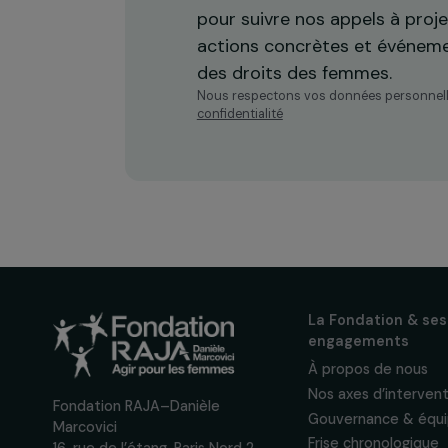
Recevez n
actualités
Inscrivez-vous à notre n
pour suivre nos appels à 
actions concrètes et év
des droits des femmes.
Nous respectons vos données per
confidentialité