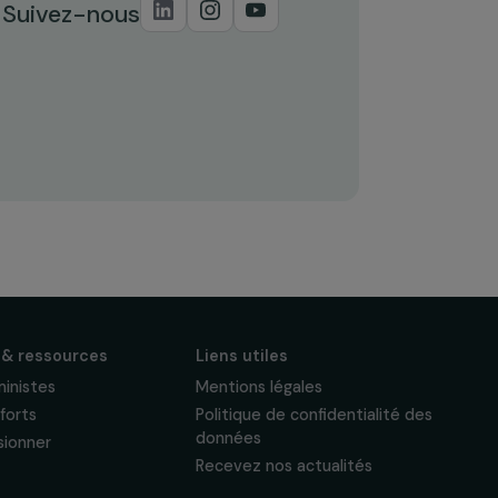
S'abonner
Suivez-nous