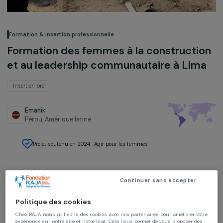
Formation & insertion professionnelle
Formation des femmes à la constructi
et au leadership communautaire à Li
Insertion pro
Emanik
Pérou,
Amérique latine
Projet soutenu en 2024 : Agir pour les femmes