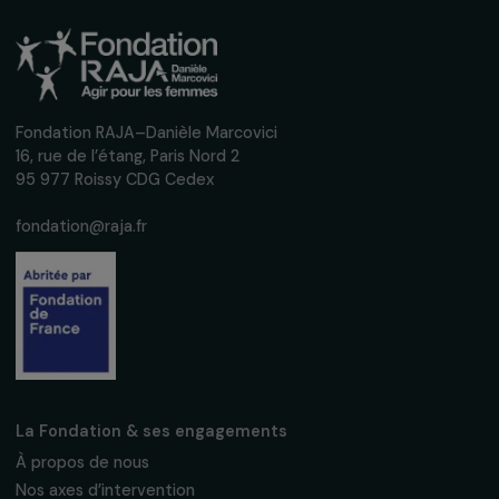
Recevez nos actualités
Inscrivez-vous à notre newsletter
mensuelle pour suivre nos appels à projets,
interviews, actions concrètes et
événements en faveur des droits des
femmes.
Nous respectons vos données personnelles.
Politique de
confidentialité
S'abonner
Suivez-nous