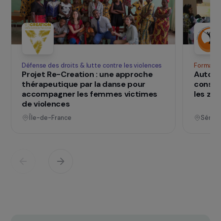
à la communauté.
SUR LE TERRAIN
qui changent d
Des projets
vies
Voir tous les projets
Opérationnel