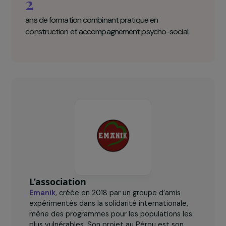
en bâtiment.
600
habitants dans le quartier d’El Nuevo Amanecer
bénéficient du futur centre communautaire.
2
ans de formation combinant pratique en
construction et accompagnement psycho-social.