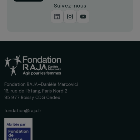
Recevez nos actualités
Inscrivez-vous à notre newsletter
mensuelle pour suivre nos appels à projets,
interviews, actions concrètes et
événements en faveur des droits des
femmes.
Nous respectons vos données personnelles.
Politique de
confidentialité
S'abonner
Suivez-nous