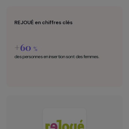
REJOUÉ en chiffres clés
+60
%