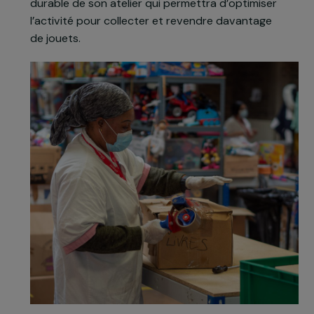
insertion afin de leur assurer une meilleure
employabilité et autonomie financière. Son plan
d’action pour les 3 prochaines années consiste à
intégrer la découverte des métiers du numérique
et de la logistique dans les activités du chantier
d’insertion, mais également à sécuriser les
parcours des salarié·es grâce à une implantation
durable de son atelier qui permettra d’optimiser
l’activité pour collecter et revendre davantage
de jouets.