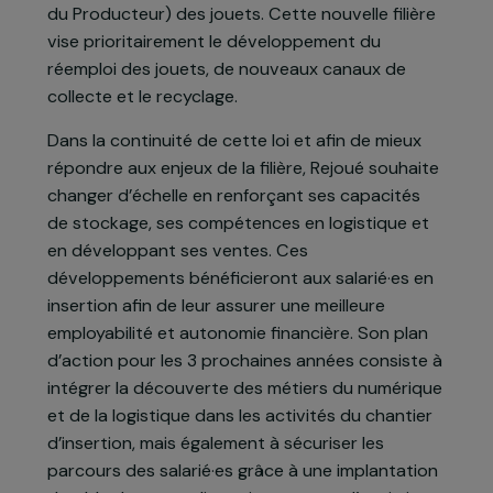
parisienne auprès des particuliers et des
professionnel·les de l’enfance. Depuis le 1er
janvier 2022, la loi AGEC (anti-gaspillage pour
une économie circulaire) est appliquée et acte la
création d’une filière REP (Responsabilité Elargie
du Producteur) des jouets. Cette nouvelle filière
vise prioritairement le développement du
réemploi des jouets, de nouveaux canaux de
collecte et le recyclage.
Dans la continuité de cette loi et afin de mieux
répondre aux enjeux de la filière, Rejoué souhaite
changer d’échelle en renforçant ses capacités
de stockage, ses compétences en logistique et
en développant ses ventes. Ces
développements bénéficieront aux salarié·es en