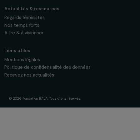
fondation@raja.fr
La Fondation & ses engagements
À propos de nous
Nos axes d’intervention
Gouvernance & équipe
Frise chronologique
Soutenir & financer vos projets
Financer votre projet