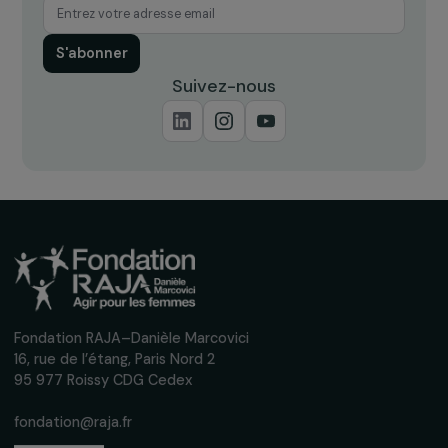
Recevez nos actualités
Inscrivez-vous à notre newsletter
mensuelle pour suivre nos appels à projets,
interviews, actions concrètes et
événements en faveur des droits des
femmes.
Nous respectons vos données personnelles.
Politique de
confidentialité