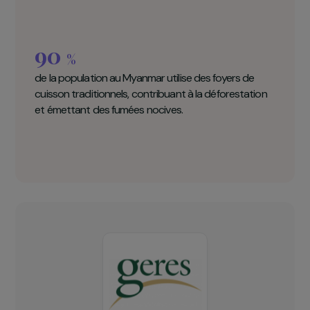
Des artisans locaux sont formés à la fabricatio
et à la vente des foyers de cuisson améliorés e
de nombreux emplois locaux sont ainsi créés.
Geres en chiffres clés
90
%
de la population au Myanmar utilise des foyers de
cuisson traditionnels, contribuant à la déforestation
et émettant des fumées nocives.