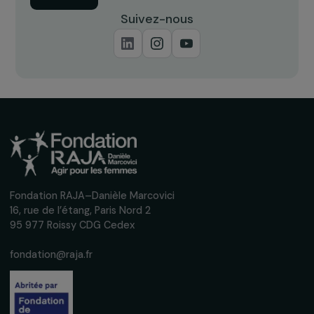
Recevez nos actualités
Inscrivez-vous à notre newsletter
mensuelle pour suivre nos appels à projets,
interviews, actions concrètes et
événements en faveur des droits des
femmes.
Nous respectons vos données personnelles.
Politique de
confidentialité
S'abonner
Suivez-nous