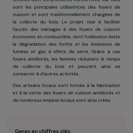
cuisiner des foyers de cuisson dont l
consommation excessive en bois ou charbo
contribue à la déforestation. Ces foyer
dégagent également des fumées nocives à la foi
pour l’environnement et pour la santé. Le
femmes sont les premières concernées, car elle
sont les principales utilisatrices des foyers d
cuisson et sont traditionnellement chargées d
la collecte du bois. Le projet vise à facilite
l’accès des ménages à des foyers de cuisso
économes en combustible, dont l’utilisation limit
la dégradation des forêts et les émissions d
fumées et gaz à effets de serre. Grâce à ce
foyers améliorés, les femmes réduisent le temp
de collecte du bois et peuvent ainsi s
consacrer à d’autres activités.