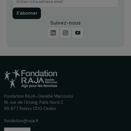
Recevez nos actualités
Inscrivez-vous à notre newsletter
mensuelle pour suivre nos appels à projets,
interviews, actions concrètes et
événements en faveur des droits des
femmes.
Nous respectons vos données personnelles.
Politique de
confidentialité
S'abonner
Suivez-nous