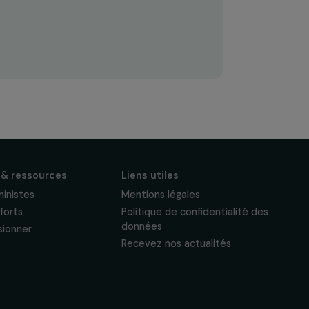
S'abonner
Suivez-nous