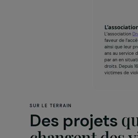
L’assoc
L’associa
faveur de
ainsi que
ans au se
par an en
droits. D