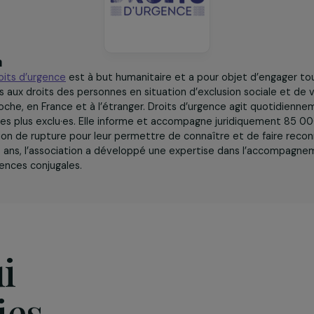
iation
tion
Droits d’urgence
est à but humanitaire et a pour objet
 l’accès aux droits des personnes en situation d’exclusion so
 leur proche, en France et à l’étranger. Droits d’urgence ag
rvice des plus exclu·es. Elle informe et accompagne jurid
 situation de rupture pour leur permettre de connaître et d
epuis 16 ans, l’association a développé une expertise dan