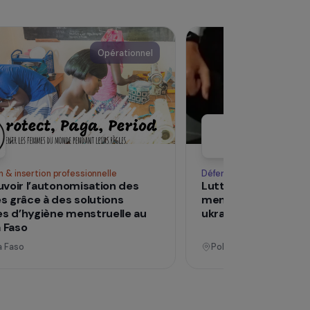
Voir tous les pro
Opérationnel