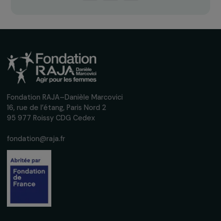
Inscrivez-vous à notre newsletter
mensuelle pour suivre nos appels à projets,
interviews, actions concrètes et
événements en faveur des droits des
femmes.
Nous respectons vos données personnelles.
Politique de
confidentialité
S'abonner
Suivez-nous