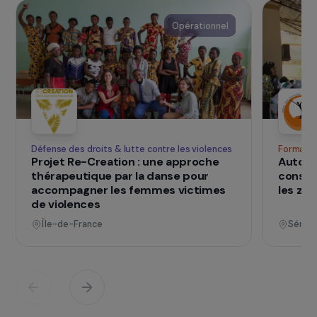
ainsi le développement personnel.
SUR LE TERRAIN
qui changent d
Des projets
vies
Voir tous les projets
Opérationnel