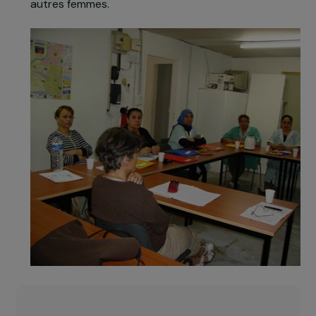
l’insertion professionnelle de ces femmes isolées,
le projet s’appuie sur la solide expérience de
l’association en matière d’alphabétisation ainsi
que sur les femmes ayant expérimenté la
formation qui pourront la promouvoir auprès de
autres femmes.