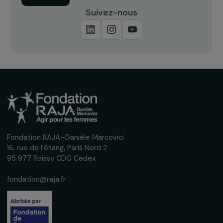
Recevez nos actualités
Inscrivez-vous à notre newsletter
mensuelle pour suivre nos appels à projets,
interviews, actions concrètes et
événements en faveur des droits des
femmes.
Nous respectons vos données personnelles.
Politique de
confidentialité
S'abonner
Suivez-nous