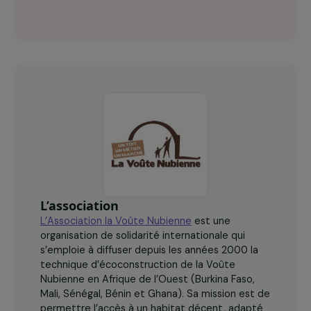
La Voûte Nubienne en chiffres clés
12 à 15
femmes leaders seront accompagnées sur le
plaidoyer mobilisant 12 groupements de femmes et
impliquant plus de 300 femmes.