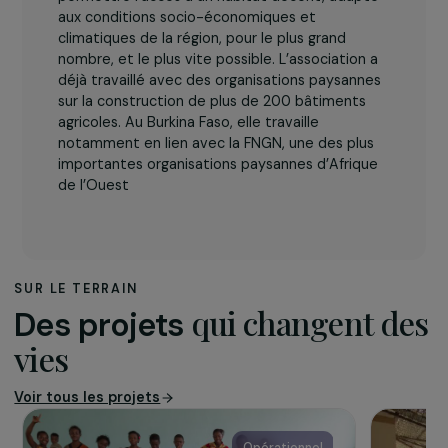
L’association
L’Association la Voûte Nubienne
est une
organisation de solidarité internationale qui
s’emploie à diffuser depuis les années 2000 la
technique d’écoconstruction de la Voûte
Nubienne en Afrique de l’Ouest (Burkina Faso,
Mali, Sénégal, Bénin et Ghana). Sa mission est de
permettre l’accès à un habitat décent, adapté
aux conditions socio-économiques et
climatiques de la région, pour le plus grand