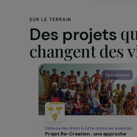
L’assoc
L’associa
citoyenne
solidarit
internati
soins.
macaq.or
SUR LE TERRAIN
Des projets
changent des