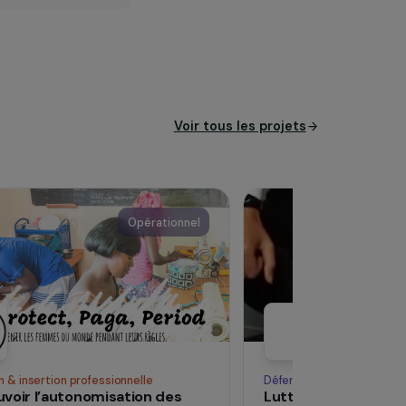
ité
aux
Voir tous les pro