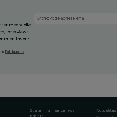
os
ewsletter mensuelle
projets, interviews,