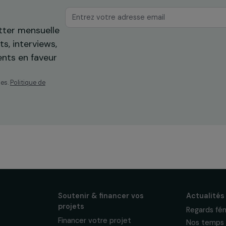
os
ewsletter mensuelle
projets, interviews,
énements en faveur