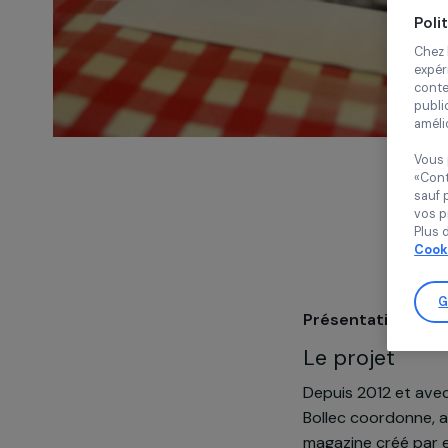
Présentatio
Le projet