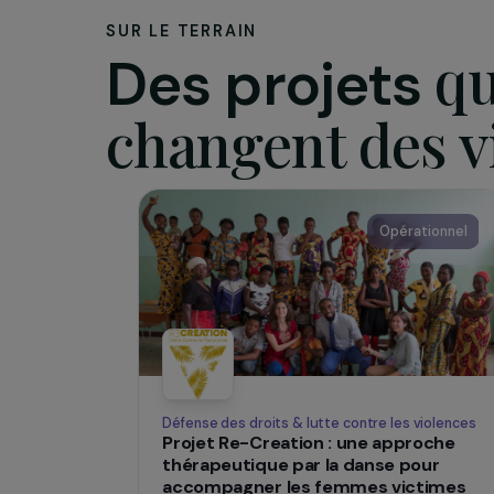
femmes 
numéro 
SUR LE TERRAIN
Des projets
changent des
Opératio