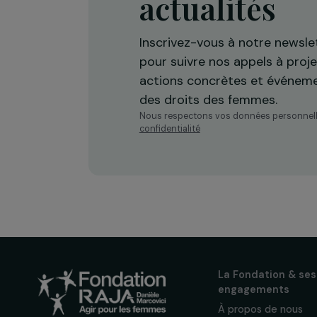
Recevez n
actualités
Inscrivez-vous à notre n
pour suivre nos appels à 
actions concrètes et év