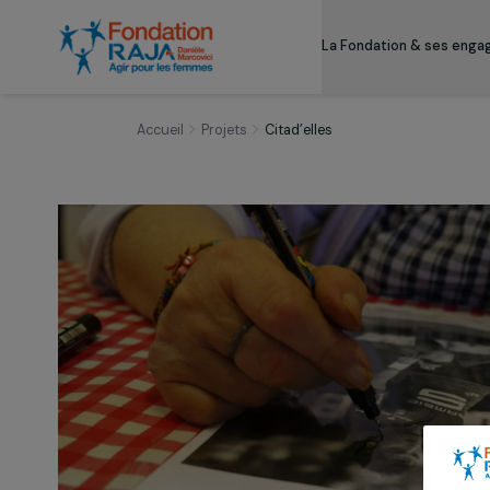
La Fondation & s
Accueil
Projets
Citad’elles