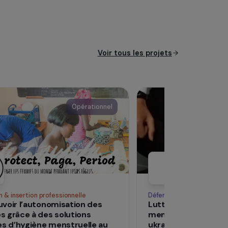
Voir tous les pro
Opérationnel