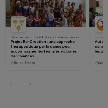
la reconstruction de l’estime de soi.
SUR LE TERRAIN
qui changent d
Des projets
vies
Voir tous les projets
Opérationnel