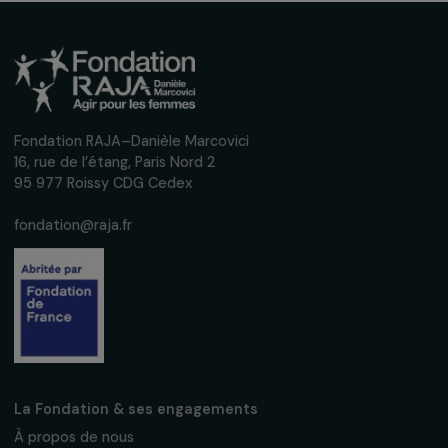
Inscrivez-vous à notre newsletter
mensuelle pour suivre nos appels à projets,
interviews, actions concrètes et
événements en faveur des droits des
femmes.
Nous respectons vos données personnelles.
Politique de
confidentialité
S'abonner
Suivez-nous