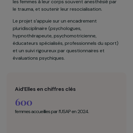
et théâtre, ateliers psycho-sensoriels (peinture,
poterie et hypnothérapie), boxe thérapeutique
et séjours annuels de surf thérapie.
Ces actions visent à restaurer l’estime de soi,
favoriser la régulation émotionnelle, reconnecter
les femmes à leur corps souvent anesthésié par
le trauma, et soutenir leur resocialisation.
Le projet s’appuie sur un encadrement
pluridisciplinaire (psychologues,
hypnothérapeute, psychomotricienne,
éducateurs spécialisés, professionnels du sport)
et un suivi rigoureux par questionnaires et
évaluations psychiques.