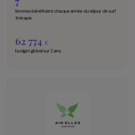
Aid’Elles en chiffres clés
600
femmes accueillies par l’USAP en 2024.
7
femmes bénéficient chaque année du séjour de surf
thérapie.
62 774
€
budget global sur 2 ans.