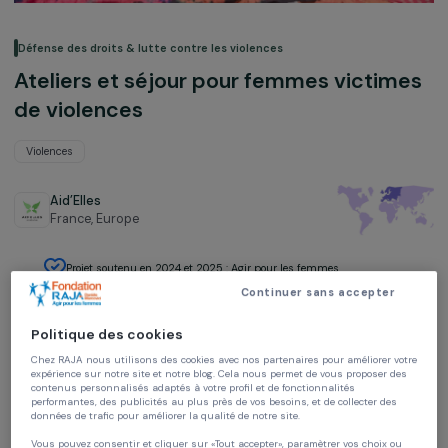
Défense des droits & lutte contre les violences
Ateliers et séjour pour femmes victim
de violences
Violences
Aid’Elles
France,
Europe
Projet soutenu en 2024 et 2025 : Agir pour les femmes
Continuer sans accepter
Politique des cookies