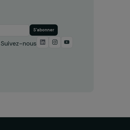
S'abonner
Suivez-nous