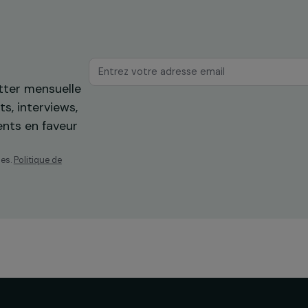
os
ewsletter mensuelle
projets, interviews,