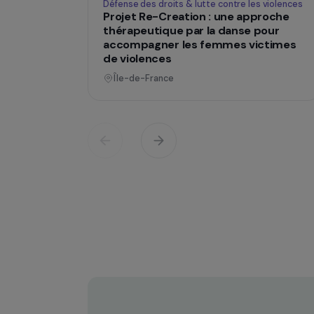
Opératio
Défense des droits & lutte contre les viol
Projet Re-Creation : une approc
thérapeutique par la danse pour
accompagner les femmes victi
de violences
Île-de-France