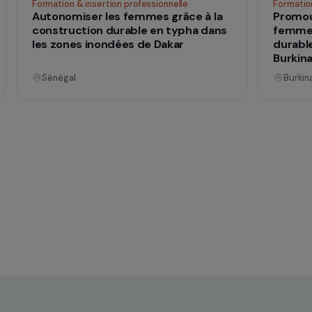
nnel
Opérationnel
ences
Formation & insertion professionnelle
he
Autonomiser les femmes grâce à la
construction durable en typha dans
mes
les zones inondées de Dakar
Sénégal