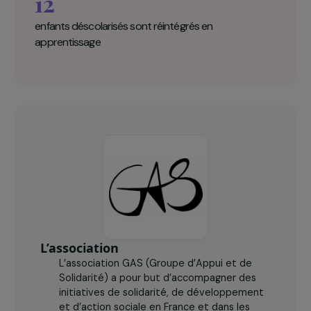
GAS (Groupe d'appui et solidarité) en
chiffres clés
63
activités génératrices de revenus créées par les
femmes
12
enfants déscolarisés sont réintégrés en
apprentissage