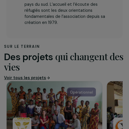
L’association
L’association GAS (Groupe d’Appui et de
Solidarité) a pour but d’accompagner des
initiatives de solidarité, de développement
et d’action sociale en France et dans les
pays du sud. L’accueil et l’écoute des
réfugiés sont les deux orientations
fondamentales de l’association depuis sa
création en 1979.