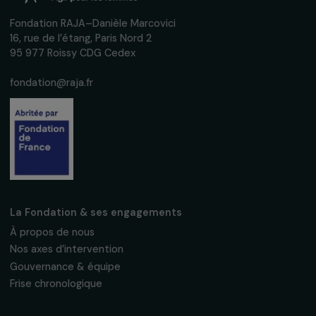
interviews, actions concrètes et
événements en faveur des droits des
femmes.
Nous respectons vos données personnelles.
Politique de
confidentialité
S'abonner
Suivez-nous