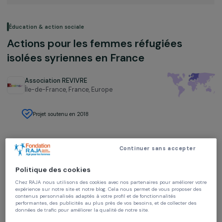
Éducation & action sociale
Actions pour les femmes réfugiées
isolées syriennes en France
Association REVIVRE
Île-de-France, France,
Europe
Projet soutenu en 2018
Continuer sans accepter
Politique des cookies