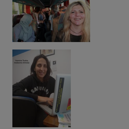
(sorties culturelles, sport)
afin de faciliter leu
insertion en France après le traumatisme d
l’exil
.