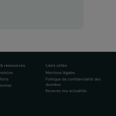
S'abonner
Suivez-nous