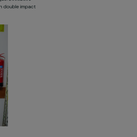
ccompagnement à la création de
former ces femmes aux métiers du
ie économique. L’initiative
ociale, avec un double impact