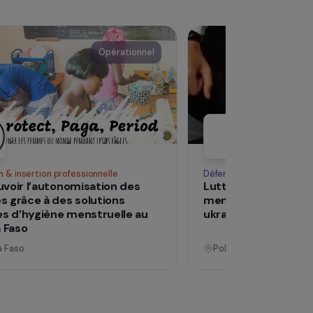
Voir tous les pro
Opérationnel