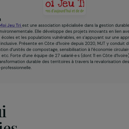
iation
 2016,
Moi Jeu Tri
est une association spécialisée dans la 
ation environnementale. Elle développe des projets innovant
ités, les écoles et les populations vulnérables, en s’appuya
tive et inclusive. Présente en Côte d’Ivoire depuis 2020, M
 : création d’unités de compostage, sensibilisation à l’écono
chets, etc. Forte d’une équipe de 27 salarié·e·s (dont 11 en C
 une transformation durable des territoires à travers la rev