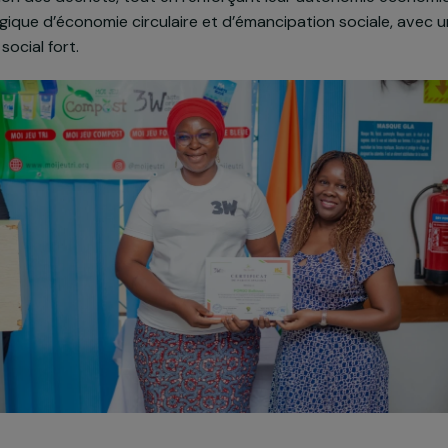
 formations pratiques et théoriques, des stages, un a
 et un appui à la recherche d’emploi, le projet vise à 
valorisation des déchets, tout en renforçant leur autonom
s une logique d’économie circulaire et d’émancipation s
al et social fort.