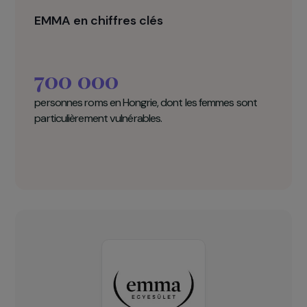
ukrainienne.
Création d’outils pédagogiques pour les
doulas et rencontres annuelles pour
partager expériences et bonnes pratiques.
EMMA en chiffres clés
700 000
personnes roms en Hongrie, dont les femmes sont
particulièrement vulnérables.