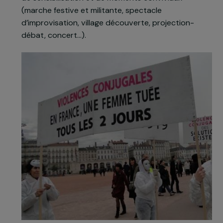
conjugales » est un événement culturel
pluridisciplinaire d’une semaine, dont l’objectif es
de sensibiliser le grand public aux dangers des
comportements conjugaux violents. Le
programme se compose de multiples activités
de sensibilisation et de moments conviviaux
(marche festive et militante, spectacle
d’improvisation, village découverte, projection-
débat, concert…).