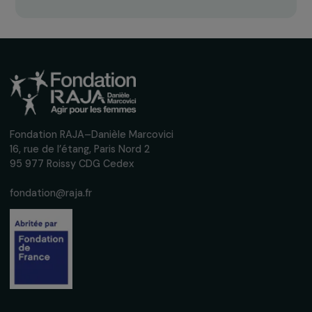
Inscrivez-vous à notre newsletter
mensuelle pour suivre nos appels à projets,
interviews, actions concrètes et
événements en faveur des droits des
femmes.
Nous respectons vos données personnelles.
Politique de
confidentialité
S'abonner
Suivez-nous