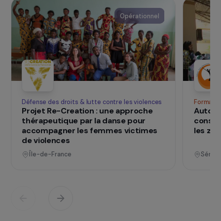
SUR LE TERRAIN
qui changent d
Des projets
vies
Voir tous les projets
Opérationnel