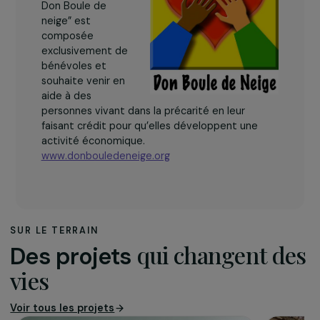
L’association
Créée en 2003,
l’association de
solidarité
internationale “Le
Don Boule de
neige” est
composée
exclusivement de
bénévoles et
souhaite venir en
aide à des
personnes vivant dans la précarité en leur
faisant crédit pour qu’elles développent une
activité économique.
www.donbouledeneige.org