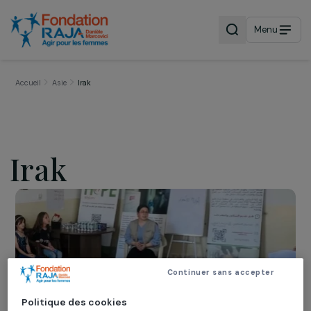
Menu
Accueil
Asie
Irak
Irak
Continuer sans accepter