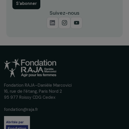
événements en faveur des droits des
femmes.
Nous respectons vos données personnelles.
Politique de
confidentialité
S'abonner
Suivez-nous