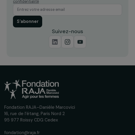
interviews, actions concrètes et
événements en faveur des droits des
femmes.
Nous respectons vos données personnelles.
Politique de
confidentialité
S'abonner
Suivez-nous