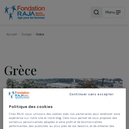
Menu
Accueil
Europe
Grèce
Grèce
Continuer sans accepter
Politique des cookies
Chez RAJA nous utilisons des cookies avec nos partenaires pour améliorer vo