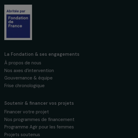
Fondation RAJA–Danièle Marcovici
16, rue de l’étang, Paris Nord 2
95 977 Roissy CDG Cedex
fondation@raja.fr
La Fondation & ses engagements
À propos de nous
Nos axes d’intervention
Gouvernance & équipe