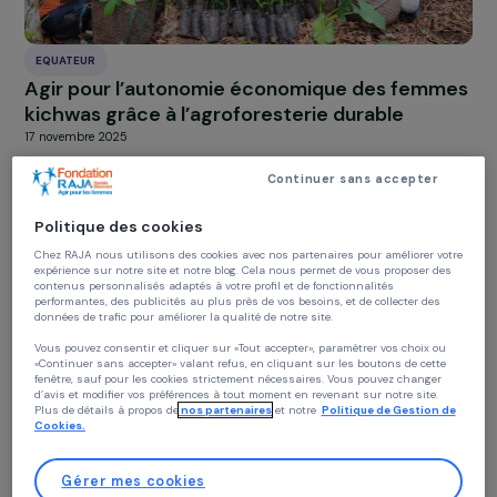
EQUATEUR
Agir pour l’autonomie économique des femm
kichwas grâce à l’agroforesterie durable
17 novembre 2025
Continuer sans accepter
Politique des cookies
Chez RAJA nous utilisons des cookies avec nos partenaires pour améliorer vo
expérience sur notre site et notre blog. Cela nous permet de vous proposer de
contenus personnalisés adaptés à votre profil et de fonctionnalités
performantes, des publicités au plus près de vos besoins, et de collecter des
données de trafic pour améliorer la qualité de notre site.
Vous pouvez consentir et cliquer sur «Tout accepter», paramètrer vos choix ou
«Continuer sans accepter» valant refus, en cliquant sur les boutons de cette
fenêtre, sauf pour les cookies strictement nécessaires. Vous pouvez changer
d’avis et modifier vos préférences à tout moment en revenant sur notre site.