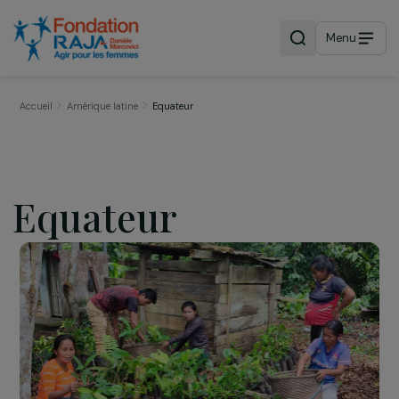
Menu
Accueil
Amérique latine
Equateur
Equateur