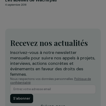
EQUATEUR
Les abeilles de Wachirpas
4 septembre 2018