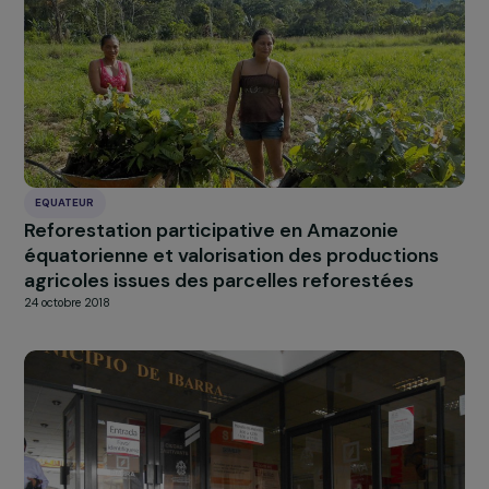
Autonomisation des femmes et agroforester
durable en Amazonie équatorienne
25 mars 2020
EQUATEUR
Reforestation participative en Amazonie
équatorienne et valorisation des productions
agricoles issues des parcelles reforestées