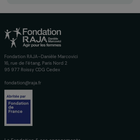
Recevez nos actualités
Inscrivez-vous à notre newsletter
mensuelle pour suivre nos appels à projets,
interviews, actions concrètes et
événements en faveur des droits des
femmes.
Nous respectons vos données personnelles.
Politique de
confidentialité
S'abonner
Suivez-nous