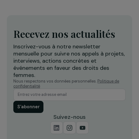
RAJAPEOPLE
Le Groupe RAJA collecte plus de 800 kilos d
produits d’hygiène au profit des femmes
victimes de violences
4 avril 2019