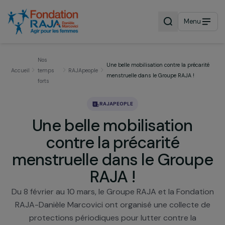
Menu
Nos
Une belle mobilisation contre la précar
Accueil
temps
RAJApeople
menstruelle dans le Groupe RAJA !
forts
RAJAPEOPLE
Une belle mobilisation
contre la précarité
menstruelle dans le Grou
RAJA !
Du 8 février au 10 mars, le Groupe RAJA et la Fonda