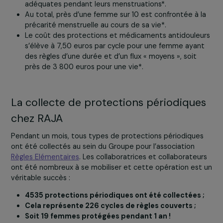
en France
Une femme utilise en moyenne 15 000 protections
hygiéniques au cours de sa vie*.
Dans le monde, environ 500 millions de femmes et
filles n’ont pas accès à des installations sanitaires
adéquates pendant leurs menstruations*.
Au total, près d’une femme sur 10 est confrontée à 
précarité menstruelle au cours de sa vie*.
Le coût des protections et médicaments antidoule
s’élève à 7,50 euros par cycle pour une femme aya
des règles d’une durée et d’un flux « moyens », soit
près de 3 800 euros pour une vie*.
La collecte de protections périodiqu
chez RAJA