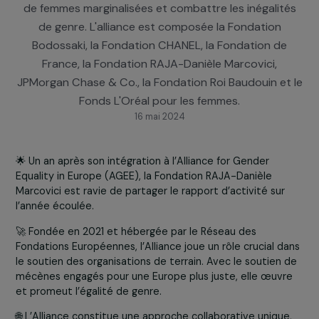
un engagement financier en faveur d'organisation
européennes afin de soutenir l’inclusion économiq
de femmes marginalisées et combattre les inégalit
de genre. L'alliance est composée la Fondation
Bodossaki, la Fondation CHANEL, la Fondation de
France, la Fondation RAJA-Danièle Marcovici,
JPMorgan Chase & Co., la Fondation Roi Baudouin et
Fonds L'Oréal pour les femmes.
16 mai 2024
🌟 Un an après son intégration à l’Alliance for Gender
Equality in Europe (AGEE), la Fondation RAJA-Danièle
Marcovici est ravie de partager le rapport d’activité sur
l’année écoulée.
🚀 Fondée en 2021 et hébergée par le Réseau des
Fondations Européennes, l’Alliance joue un rôle crucial d