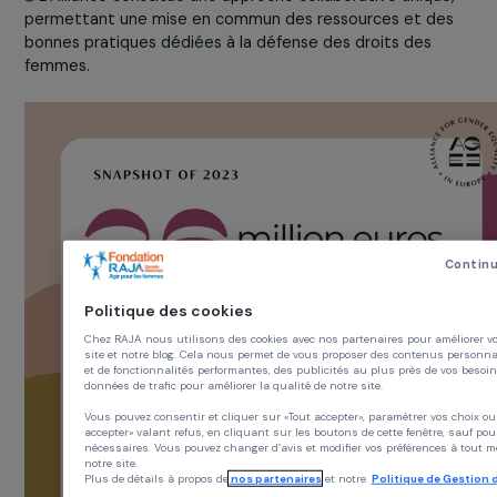
le soutien des organisations de terrain. Avec le soutien
mécènes engagés pour une Europe plus juste, elle œuv
et promeut l’égalité de genre.
🌐 L’Alliance constitue une approche collaborative unique
permettant une mise en commun des ressources et de
bonnes pratiques dédiées à la défense des droits des
femmes.
Politique des cookies
Chez RAJA nous utilisons des cookies avec nos partenaires pour amé