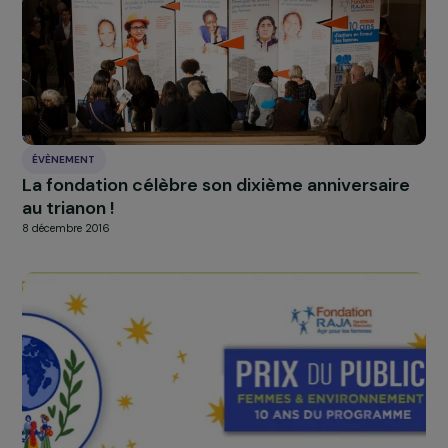
À LA UNE
Actualités
Nos
Explorer les actualités
ÉVÈNEMENT