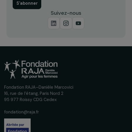
Recevez nos actualités
Inscrivez-vous à notre newsletter
mensuelle pour suivre nos appels à projets,
interviews, actions concrètes et
événements en faveur des droits des
femmes.
Nous respectons vos données personnelles.
Politique de
confidentialité
S'abonner
Suivez-nous