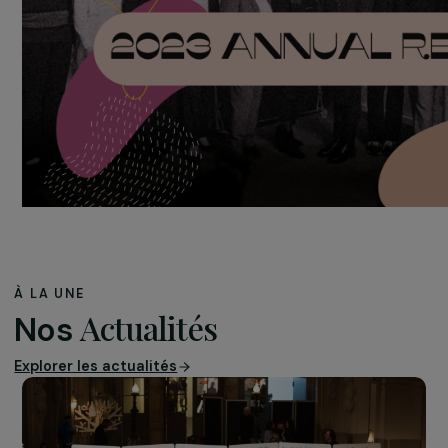
Europe.
⬇️ Bonne lecture !