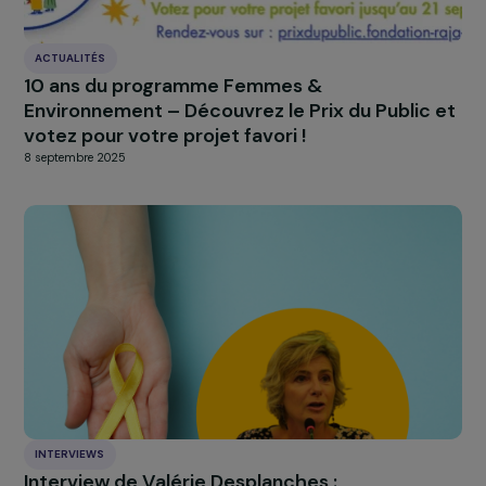
La fondation célèbre son dixième anniversair
au trianon !
8 décembre 2016
ACTUALITÉS
10 ans du programme Femmes &
Environnement – Découvrez le Prix du Public 
votez pour votre projet favori !