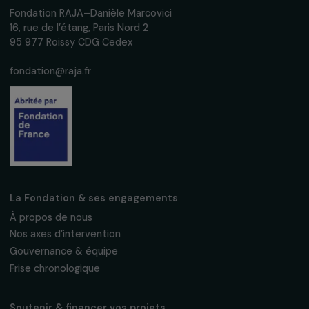
S'abonner
Suivez-nous
Fondation RAJA–Danièle Marcovici
16, rue de l’étang, Paris Nord 2
95 977 Roissy CDG Cedex