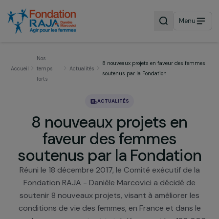
Menu
Nos
8 nouveaux projets en faveur des fe
Accueil
temps
Actualités
soutenus par la Fondation
forts
ACTUALITÉS
8 nouveaux projets en
faveur des femmes
soutenus par la Fondatio
Réuni le 18 décembre 2017, le Comité exécutif de l
Fondation RAJA - Danièle Marcovici a décidé de
soutenir 8 nouveaux projets, visant à améliorer le