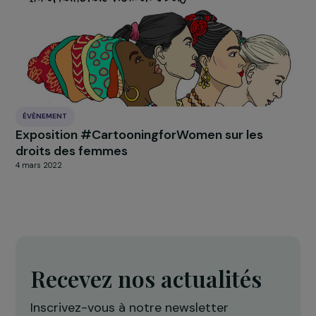
ACTUALITÉS
Les 5 derniers projets soutenus par la
Fondation RAJA-Danièle Marcovici en 2024
27 janvier 2025
ÉVÈNEMENT