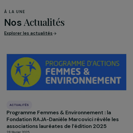
Initiatives au féminin
: « À chacune son métier »
(France)
À LA UNE
Actualités
Nos
Explorer les actualités