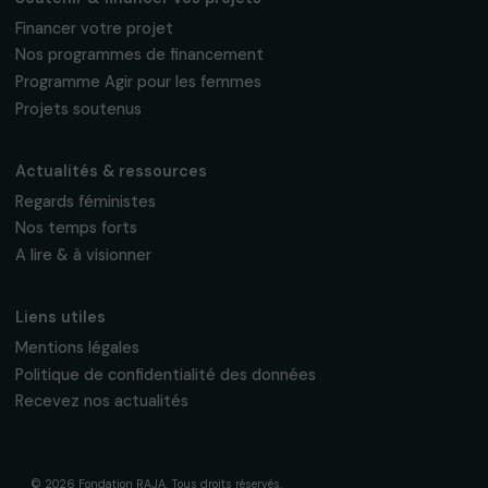
fondation@raja.fr
La Fondation & ses engagements
À propos de nous
Nos axes d’intervention
Gouvernance & équipe
Frise chronologique
Soutenir & financer vos projets
Financer votre projet