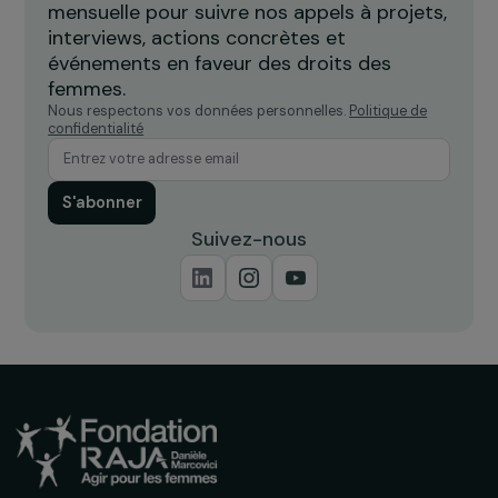
Exposition #CartooningforWomen sur les
droits des femmes
4 mars 2022
Recevez nos actualités
Inscrivez-vous à notre newsletter
mensuelle pour suivre nos appels à projets,
interviews, actions concrètes et
événements en faveur des droits des
femmes.
Nous respectons vos données personnelles.
Politique de
confidentialité