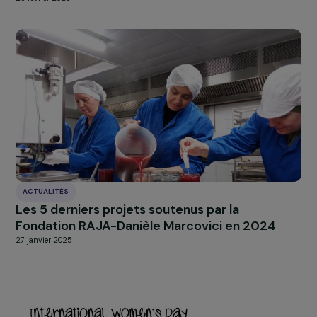
ACTUALITÉS
Programme Femmes & Environnement : la
Fondation RAJA-Danièle Marcovici révèle les
associations lauréates de l’édition 2025
28 février 2025