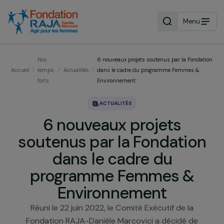
Menu
Nos
6 nouveaux projets soutenus par la Fond
Accueil
temps
Actualités
dans le cadre du programme Femmes &
forts
Environnement
ACTUALITÉS
6 nouveaux projets
soutenus par la Fondatio
dans le cadre du
programme Femmes &
Environnement