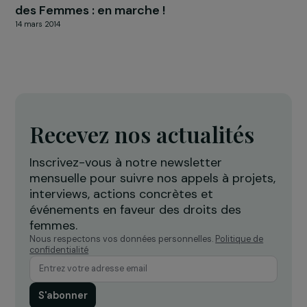
RAJAPEOPLE
La Fondation RAJA-Danièle Marcovici mobilis
les collaborateurs RAJA en faveur des Droits
des Femmes : en marche !
14 mars 2014