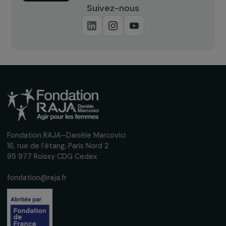
Recevez nos actualités
Inscrivez-vous à notre newsletter
mensuelle pour suivre nos appels à projets,
interviews, actions concrètes et
événements en faveur des droits des
femmes.
Nous respectons vos données personnelles.
Politique de
confidentialité
S'abonner
Suivez-nous