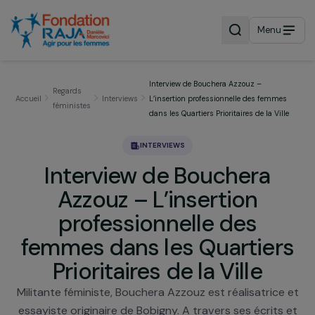
Menu
Interview de Bouchera Azzouz –
Regards
Accueil
Interviews
L’insertion professionnelle des femme
féministes
dans les Quartiers Prioritaires de la Vil
INTERVIEWS
Interview de Bouchera
Azzouz – L’insertion
professionnelle des
femmes dans les Quartier
Prioritaires de la Ville