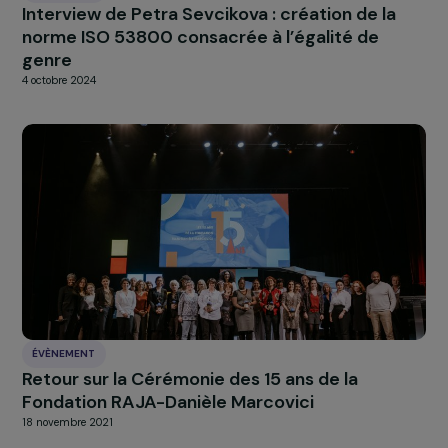
RAJAPEOPLE
Prix RAJApeople 2022 – Une forte mobilisati
deux beaux projets récompensés !
30 juin 2022
INTERVIEWS
Interview de Petra Sevcikova : création de la
norme ISO 53800 consacrée à l’égalité de