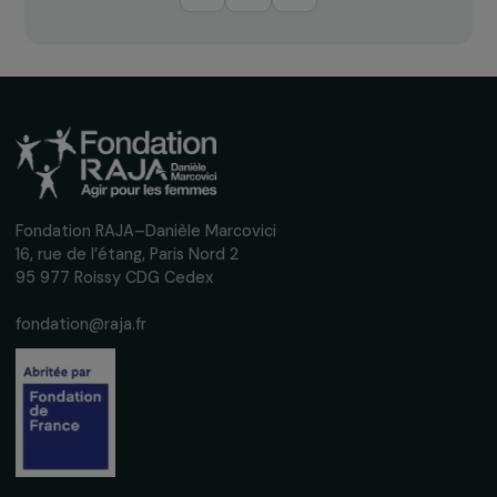
Recevez nos actualités
Inscrivez-vous à notre newsletter
mensuelle pour suivre nos appels à projets,
interviews, actions concrètes et
événements en faveur des droits des
femmes.
Nous respectons vos données personnelles.
Politique de
confidentialité
S'abonner