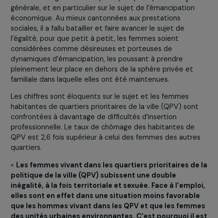
Tout accepter
Dans les quartiers prioritaires de la ville (QPV), quels
constats faites-vous de l’insertion professionnelle 
femmes ?
Les femmes des quartiers populaires sont longtemps
restées à l’angle mort des politiques publiques de faço
générale, et en particulier sur le sujet de l’émancipation
économique. Au mieux cantonnées aux prestations
sociales, il a fallu batailler et faire avancer le sujet de
l’égalité, pour que petit à petit, les femmes soient
considérées comme désireuses et porteuses de
dynamiques d’émancipation, les poussant à prendre
pleinement leur place en dehors de la sphère privée et
familiale dans laquelle elles ont été maintenues.
Les chiffres sont éloquents sur le sujet et les femmes
habitantes de quartiers prioritaires de la ville (QPV) son
confrontées à davantage de difficultés d’insertion
professionnelle. Le taux de chômage des habitantes de