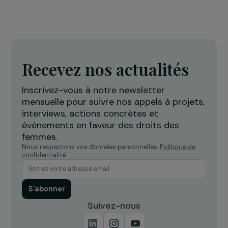
genre
4 octobre 2024
ÉVÈNEMENT
Retour sur la Cérémonie des 15 ans de la
Fondation RAJA-Danièle Marcovici
18 novembre 2021