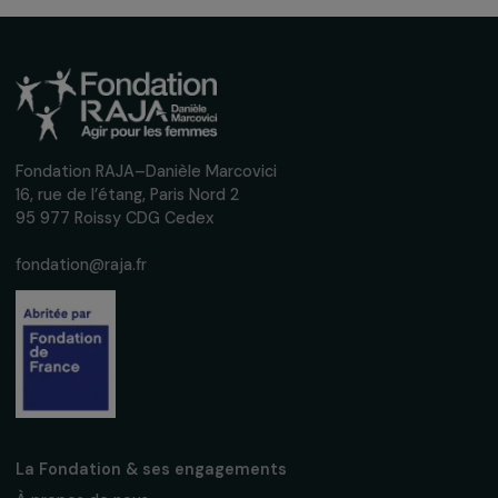
Nous respectons vos données personnelles.
Politique de
confidentialité
S'abonner
Suivez-nous
Fondation RAJA–Danièle Marcovici
16, rue de l’étang, Paris Nord 2