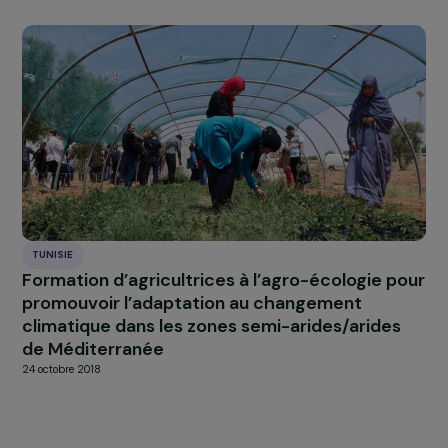
TUNISIE
Favoriser l’autonomisation économique des
femmes rurales par la structuration d’une fili
laitière
13 février 2019
TUNISIE