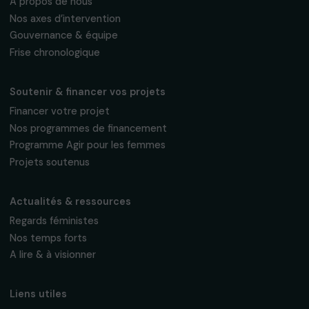
95 977 Roissy CDG Cedex
fondation@raja.fr
La Fondation & ses engagements
À propos de nous
Nos axes d’intervention
Gouvernance & équipe
Frise chronologique
Soutenir & financer vos projets