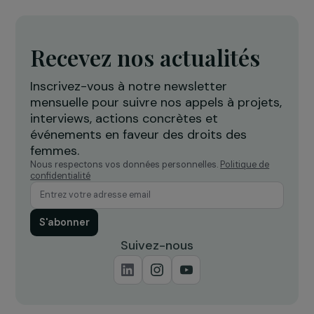
Formation d’agricultrices à l’agro-écologie p
promouvoir l’adaptation au changement
climatique dans les zones semi-arides/arides
de Méditerranée
24 octobre 2018
Recevez nos actualités
Inscrivez-vous à notre newsletter
mensuelle pour suivre nos appels à projets,
interviews, actions concrètes et
événements en faveur des droits des
femmes.